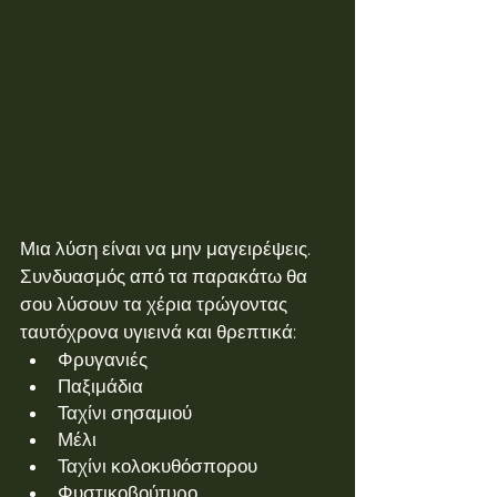
Μια λύση είναι να μην μαγειρέψεις. 
Συνδυασμός από τα παρακάτω θα 
σου λύσουν τα χέρια τρώγοντας 
ταυτόχρονα υγιεινά και θρεπτικά:
Φρυγανιές
Παξιμάδια
Ταχίνι σησαμιού
Μέλι
Ταχίνι κολοκυθόσπορου
Φυστικοβούτυρο