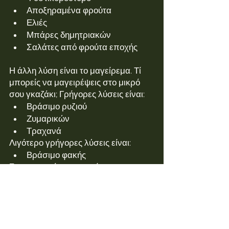
Αποξηραμένα φρούτα
Ελιές
Μπάρες δημητριακών
Σαλάτες από φρούτα εποχής
Η άλλη λύση είναι το μαγείρεμα. Τί 
μπορείς να μαγειρέψεις στο μικρό 
σου γκαζάκι; Γρήγορες λύσεις είναι:
Βράσιμο ρυζιού
Ζυμαρικών
Τραχανά
Λιγότερο γρήγορες λύσεις είναι:
Βράσιμο φακής
Στα παραπάνω μπορείτε να 
προσθέσετε κάποια κονσέρβα με 
τόνο ή ντολμαδάκια.