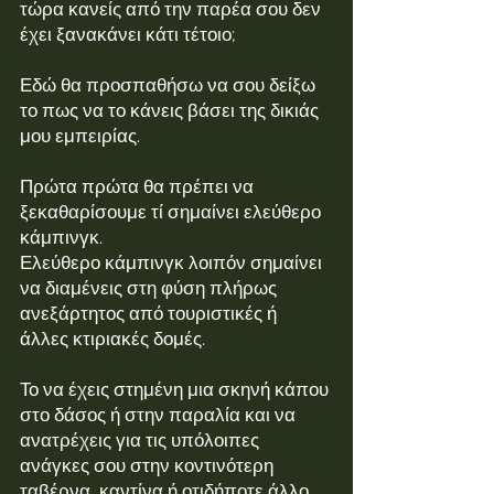
τώρα κανείς από την παρέα σου δεν 
έχει ξανακάνει κάτι τέτοιο;
Εδώ θα προσπαθήσω να σου δείξω 
το πως να το κάνεις βάσει της δικιάς 
μου εμπειρίας.
Πρώτα πρώτα θα πρέπει να 
ξεκαθαρίσουμε τί σημαίνει ελεύθερο 
κάμπινγκ.
Ελεύθερο κάμπινγκ λοιπόν σημαίνει 
να διαμένεις στη φύση πλήρως 
ανεξάρτητος από τουριστικές ή 
άλλες κτιριακές δομές.
Το να έχεις στημένη μια σκηνή κάπου 
στο δάσος ή στην παραλία και να 
ανατρέχεις για τις υπόλοιπες 
ανάγκες σου στην κοντινότερη 
ταβέρνα, καντίνα ή οτιδήποτε άλλο 