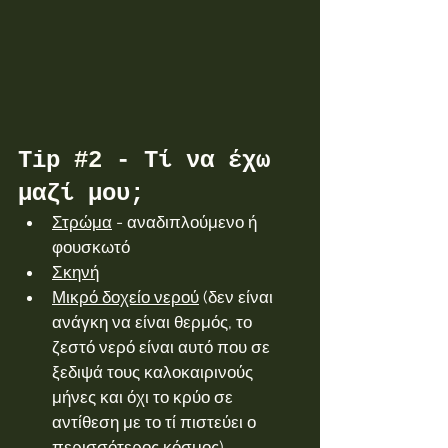
Tip 
#2
 - Τί να έχω 
μαζί μου;
Στρώμα
 - αναδιπλούμενο ή 
φουσκωτό
Σκηνή
Μικρό δοχείο νερού
 (δεν είναι 
ανάγκη να είναι θερμός, το 
ζεστό νερό είναι αυτό που σε 
ξεδιψά τους καλοκαιρινούς 
μήνες και όχι το κρύο σε 
αντίθεση με το τί πιστεύει ο 
περισσότερος κόσμος)