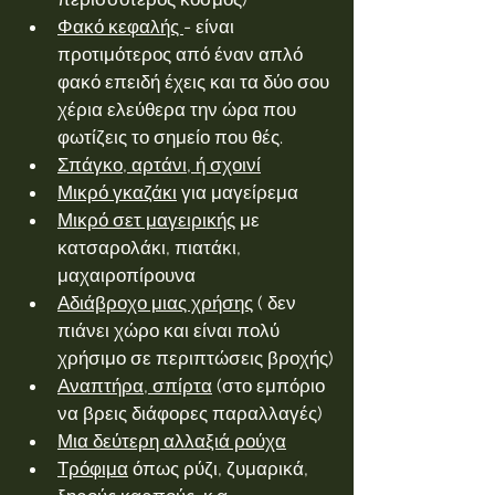
Φακό κεφαλής 
- είναι 
προτιμότερος από έναν απλό 
φακό επειδή έχεις και τα δύο σου 
χέρια ελεύθερα την ώρα που 
φωτίζεις το σημείο που θές.
Σπάγκο, αρτάνι, ή σχοινί
Μικρό γκαζάκι
 για μαγείρεμα
Μικρό σετ μαγειρικής
 με 
κατσαρολάκι, πιατάκι, 
μαχαιροπίρουνα
Αδιάβροχο μιας χρήσης
 ( δεν 
πιάνει χώρο και είναι πολύ 
χρήσιμο σε περιπτώσεις βροχής)
Αναπτήρα, σπίρτα
 (στο εμπόριο 
να βρεις διάφορες παραλλαγές)
Μια δεύτερη αλλαξιά ρούχα
Τρόφιμα
 όπως ρύζι, ζυμαρικά, 