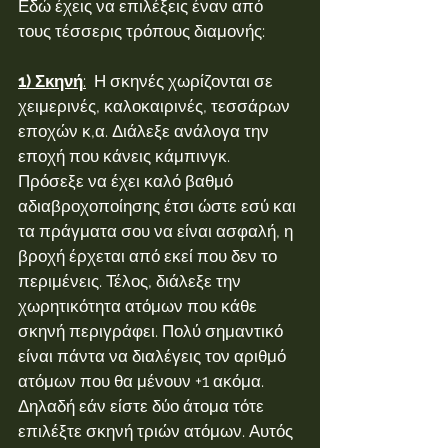
Εδώ έχεις να επιλέξεις έναν από 
τους τέσσερις τρόπους διαμονής:
1) Σκηνή
:
  Η σκηνές χωρίζονται σε 
χειμερινές, καλοκαιρινές, τεσσάρων 
εποχών κ,α. Διάλεξε ανάλογα την 
εποχή που κάνεις κάμπινγκ. 
Πρόσεξε να έχει καλό βαθμό 
αδιαβροχοποίησης έτσι ώστε εσύ και 
τα πράγματα σου να είναι ασφαλή, η 
βροχή έρχεται από εκεί που δεν το 
περιμένεις. Τέλος, διάλεξε την 
χωρητικότητα ατόμων που κάθε 
σκηνή περιγράφει. Πολύ σημαντικό 
είναι πάντα να διαλέγεις τον αριθμό 
ατόμων που θα μένουν +1 ακόμα. 
Δηλαδή εάν είστε δύο άτομα τότε 
επιλέξτε σκηνή τριών ατόμων. Αυτός 