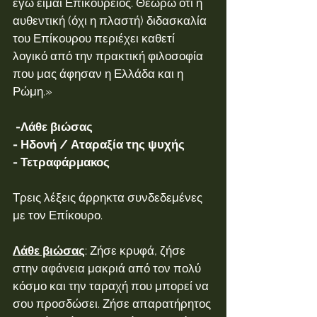
εγώ είμαι Επικούρειος. Θεωρώ ότι η 
αυθεντική (όχι η πλαστή) διδασκαλία 
του Επίκουρου περιέχει καθετί 
λογικό από την πρακτική φιλοσοφία 
που μας άφησαν η Ελλάδα και η 
Ρώμη.»
 -Λάθε βιώσας
- Ηδονή / Αταραξία της ψυχής
- Τετραφάρμακος
Τρεις λέξεις άρρηκτα συνδεδεμένες 
με τον Επίκουρο.
Λάθε βιώσας
: Ζήσε κρυφά, ζήσε 
στην αφάνεια μακριά από τον πολύ 
κόσμο και την ταραχή που μπορεί να 
σου προσδώσει. Ζήσε απαρατήρητος 