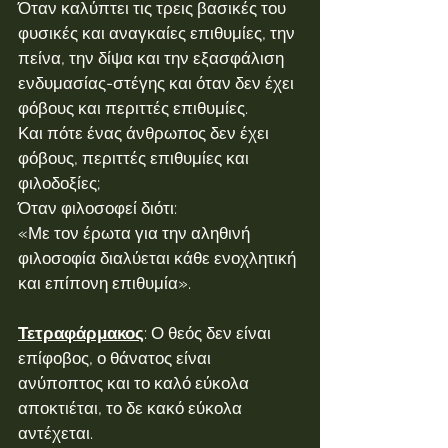
Όταν καλύπτει τις τρεις βασικές του 
φυσικές και αναγκαίες επιθυμίες, την 
πείνα, την δίψα και την εξασφάλιση 
ενδυμασίας-στέγης και όταν δεν έχει 
φόβους και περιττές επιθυμίες.
Και πότε ένας άνθρωπος δεν έχει 
φόβους, περιττές επιθυμίες και 
φιλοδοξίες;
Όταν φιλοσοφεί διότι:
«Με τον έρωτα για την αληθινή 
φιλοσοφία διαλύεται κάθε ενοχλητική 
και επίπονη επιθυμία».
Τετραφάρμακος
: Ο θεός δεν είναι 
επίφοβος, ο θάνατος είναι 
ανύποπτος και το καλό εύκολα 
αποκτιέται, το δε κακό εύκολα 
αντέχεται.