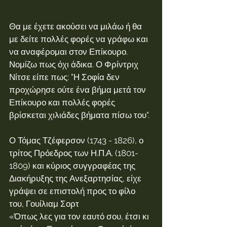
Θα με έχετε ακούσει να μιλάω ή θα 
με δείτε πολλές φορές να γράφω και 
να αναφέρομαι στον Επίκουρο. 
Νομίζω πως όχι άδικα. Ο Φρίντριχ 
Νίτσε είπε πως: "Η Σοφία δεν 
προχώρησε ούτε ένα βήμα μετά τον 
Επίκουρο και πολλές φορές 
βρίσκεται χιλιάδες βήματα πίσω του".
Ο Τόμας Τζέφερσον (1743 - 1826), ο 
τρίτος Πρόεδρος των Η.Π.Α. (1801-
1809) και κύριος συγγραφέας της 
Διακήρυξης της Ανεξαρτησίας, είχε 
γράψει σε επιστολή προς το φίλο 
του, Γουίλιαμ Σορτ
«Όπως λες για τον εαυτό σου, έτσι κι 