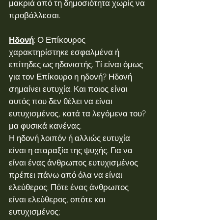
μακριά από τη δημοσιότητα χωρίς να 
προβάλλεσαι.
Ηδονή
: Ο Επίκουρος 
χαρακτηρίστηκε εσφαλμένα ή 
επίτηδες ως ηδονιστής. Τί είναι όμως 
για τον Επίκουρο η ηδονή? Ηδονή 
σημαίνει ευτυχία. Και ποιος είναι 
αυτός που δεν θέλει να είναι 
ευτυχισμένος, κατά τα λεγόμενα του?
μα φυσικά κανένας.
Η ηδονή λοιπόν ή αλλιώς ευτυχία 
είναι η αταραξία της ψυχής. Για να 
είναι ένας άνθρωπος ευτυχισμένος 
πρέπει πάνω από όλα να είναι 
ελεύθερος. Πότε ένας άνθρωπος 
είναι ελεύθερος, οπότε και 
ευτυχισμένος;